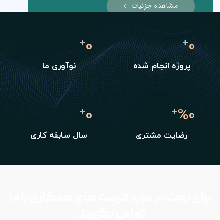
مشاهده جزئیات
0
0
+
+
پروژه انجام شده
نوآوری ما
0
%
0
+
+
رضایت مشتری
سال سابقه کاری
رای بحث در مورد فرصت های همکاری با ما
تماس بگیرید.