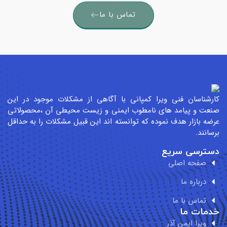
تماس با ما
رشناسان فنی ویرا کمپانی با آگاهی از مشکلات موجود در این
عت و پیامد های نامطوب ایمنی و زیست محیطی آن ،محصولاتی
ضه بازار هدف نموده که توانسته اند این قبیل مشکلات را به حداقل
سانند.
سترسی سریع
صفحه اصلی
درباره ما
تماس با ما
مات ما
ویرا ایمن آذر