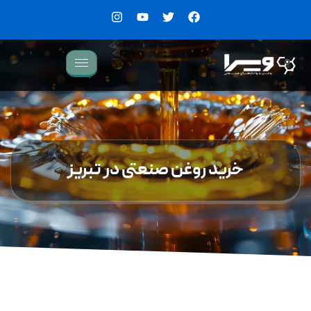
خرید روغن صنعتی در تبریز