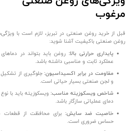
گی‌های روغن صنعتی
غوب
ز خرید روغن صنعتی در تبریز، لازم است با ویژگی‌های یک
صنعتی باکیفیت آشنا شوید:
پایداری حرارتی بالا:
روغن باید بتواند در دماهای مختلف
عملکرد ثابت و مناسبی داشته باشد.
قاومت در برابر اکسیداسیون:
جلوگیری از تشکیل رسوبات
و لجن صنعتی بسیار حیاتی است.
شاخص ویسکوزیته مناسب:
ویسکوزیته باید با نوع کاربرد و
دمای عملیاتی سازگار باشد.
اصیت ضد سایش:
برای محافظت از قطعات مکانیکی
حساس ضروری است.