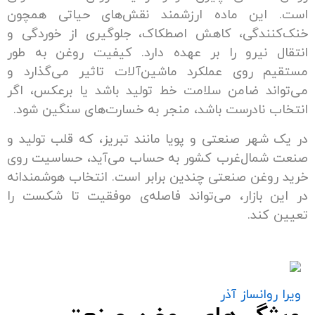
این ماده ارزشمند نقش‌های حیاتی همچون
ندگی، کاهش اصطکاک، جلوگیری از خوردگی و
 نیرو را بر عهده دارد. کیفیت روغن به طور
 روی عملکرد ماشین‌آلات تاثیر می‌گذارد و
ند ضامن سلامت خط تولید باشد یا برعکس، اگر
 نادرست باشد، منجر به خسارت‌های سنگین شود.
شهر صنعتی و پویا مانند تبریز، که قلب تولید و
مال‌غرب کشور به حساب می‌آید، حساسیت روی
وغن صنعتی چندین برابر است. انتخاب هوشمندانه
 بازار، می‌تواند فاصله‌ی موفقیت تا شکست را
کند.
وانساز آذر