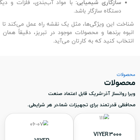
سازگاری شیمیایی:
با مواد آب‌بندی، فلزات و دیگر اجزای
دستگاه سازگار باشد.
 این ویژگی‌ها، مثل یک نقشه راه عمل می‌کند تا در میان
 برندها و محصولات موجود در تبریز، دقیقاً همان چیزی را
ب کنید که به کارتان می‌آید.
ت
لات
انساز آذر؛شریک قابل اعتماد صنعت
 قدرتمند برای تجهیزات شما،در هر شرایطی.
VIYER 300