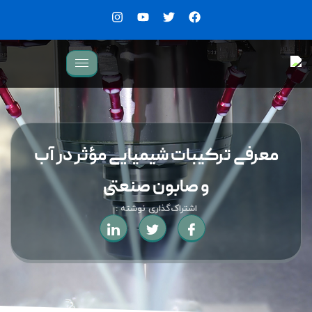
معرفی ترکیبات شیمیایی مؤثر در آب
و صابون صنعتی
اشتراک‌گذاری نوشته :