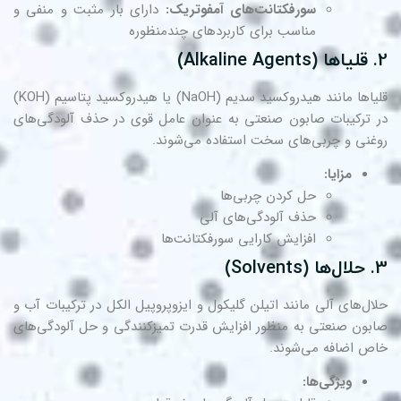
سورفکتانت‌های آمفوتریک:
دارای بار مثبت و منفی و
مناسب برای کاربردهای چندمنظوره
قلیاها (Alkaline Agents)
قلیاها مانند هیدروکسید سدیم (NaOH) یا هیدروکسید پتاسیم (KOH)
 ترکیبات صابون صنعتی به عنوان عامل قوی در حذف آلودگی‌های
غنی و چربی‌های سخت استفاده می‌شوند.
مزایا:
حل کردن چربی‌ها
حذف آلودگی‌های آلی
افزایش کارایی سورفکتانت‌ها
حلال‌ها (Solvents)
ال‌های آلی مانند اتیلن گلیکول و ایزوپروپیل الکل در ترکیبات آب و
بون صنعتی به منظور افزایش قدرت تمیزکنندگی و حل آلودگی‌های
ص اضافه می‌شوند.
ویژگی‌ها: