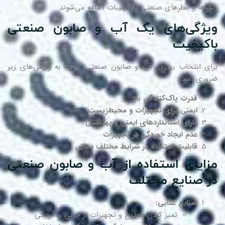
گ‌ها و عطرهای صنعتی به ترکیبات اضافه می‌شوند.
یژگی‌های یک آب و صابون صنعتی
اکیفیت
ای انتخاب بهترین آب و صابون صنعتی، توجه به ویژگی‌های زیر
وری است:
قدرت پاک‌کنندگی بالا
ایمنی برای تجهیزات و محیط‌زیست
دارای استانداردهای ایمنی و بهداشتی
عدم ایجاد خوردگی در تجهیزات
قابلیت استفاده در شرایط مختلف دمایی
زایای استفاده از آب و صابون صنعتی
ر صنایع مختلف
صنایع غذایی:
تمیز کردن سطوح و تجهیزات از چربی و آلودگی