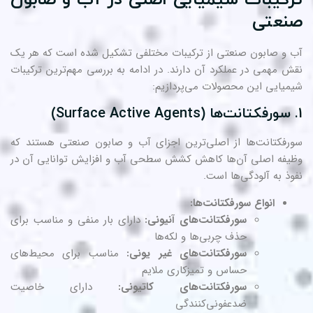
نعتی
 و صابون صنعتی از ترکیبات مختلفی تشکیل شده است که هر یک
ش مهمی در عملکرد آن دارند. در ادامه به بررسی مهم‌ترین ترکیبات
میایی این محصولات می‌پردازیم:
سورفکتانت‌ها (Surface Active Agents)
رفکتانت‌ها از اصلی‌ترین اجزای آب و صابون صنعتی هستند که
یفه اصلی آن‌ها کاهش کشش سطحی آب و افزایش توانایی آن در
وذ به آلودگی‌ها است.
انواع سورفکتانت‌ها:
سورفکتانت‌های آنیونی:
دارای بار منفی و مناسب برای
حذف چربی‌ها و لکه‌ها
سورفکتانت‌های غیر یونی:
مناسب برای محیط‌های
حساس و تمیزکاری ملایم
سورفکتانت‌های کاتیونی:
دارای خاصیت
ضدعفونی‌کنندگی