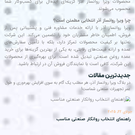
صولات ویرا روانساز آذر گزینه‌ای ایده‌آل برای کسب‌وکار شما
سوب می‌شوند.
ا ویرا روانساز آذر انتخابی مطمئن است؟
را روانساز آذر با ارائه خدمات مشاوره فنی و پشتیبانی پس از
وش، اطمینان خاطر مشتریان خود را تضمین می‌کند. این شرکت
‌تنها بر کیفیت محصولات تمرکز دارد، بلکه با تأمین سفارش‌های
ده و ارائه قیمت‌های رقابتی، به یکی از بهترین گزینه‌ها برای
خرید
تبدیل شده است. برای بهره‌گیری از محصولات
ده روغن صنعتی
ن شرکت، کافی است با نمایندگان فروش آن در ارتباط باشید.
یدترین مقالات
 بلاگ ویرا روانساز آذر، هر مطلب یک گام به سوی افزایش بهره‌وری و طول
ر تجهیزات صنعتی شماست!
22, 2025
هنمای انتخاب روانکار صنعتی مناسب