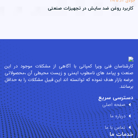
22, 2025
ربرد روغن ضد سایش در تجهیزات صنعتی
رشناسان فنی ویرا کمپانی با آگاهی از مشکلات موجود در این
عت و پیامد های نامطوب ایمنی و زیست محیطی آن ،محصولاتی
ضه بازار هدف نموده که توانسته اند این قبیل مشکلات را به حداقل
سانند.
سترسی سریع
صفحه اصلی
درباره ما
تماس با ما
مات ما