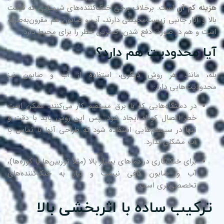
ینه کم آن
است. برخلاف برخی خنک‌کننده‌های شیمیایی که قیمت
لا و آثار جانبی زیست‌محیطی دارند، آب و صابون هم مقرون‌به‌صرفه
ت و هم در صورت دفع شدن، کمترین خطر را برای محیط دارد.
یا محدودیت هم دارد؟
ه، مانند هر روش دیگری، استفاده از آب و صابون نیز
دودیت‌هایی دارد:
در دستگاه‌هایی که با برق مستقیم کار می‌کنند، ممکن است
خطر اتصال کوتاه ایجاد شود. پس این روش باید با دقت و
تنها در سیستم‌هایی استفاده شود که طراحی آنها با تماس با
آب مشکلی ندارد.
برای خنک‌کاری در دماهای بسیار بالا (مثلاً توربین‌ها یا کوره‌ها)،
آب و صابون کافی نیست و نیاز به خنک‌کننده‌های
تخصصی‌تری است.
رکیب ساده با اثربخشی بالا