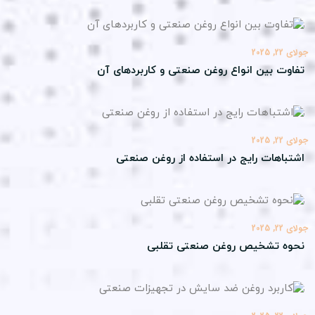
22, 2025
اوت بین انواع روغن صنعتی و کاربردهای آن
22, 2025
تباهات رایج در استفاده از روغن صنعتی
22, 2025
وه تشخیص روغن صنعتی تقلبی