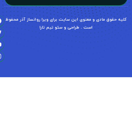
و معنوی این سایت برای ویرا روانساز آذر محفوظ
است . طراحی و سئو تیم تارا