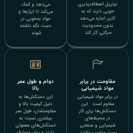
عطاف‌پذیری
می‌دهد و کمک
ند که به
می‌کند تا ابزارها و
زه می‌دهد
مواد به‌خوبی در
حدودیت
دست نگه داشته
ار کند.
شوند.
ر برابر
دوام و طول عمر
یمیایی
بالا
واد شیمیایی
این دستکش‌ها به
ت . این
دلیل کیفیت بالا و
برای کار
مقاومتشان، طول عمر
ط‌های
بیشتری نسبت به
و صنعتی
دستکش‌های معمولی
سب باشند.
دارند و برای مصارف