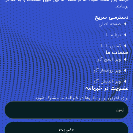
ع
ذر
ذر
نامه
سانی‌ها در خبرنامه ما مشترک شوید.
عضویت