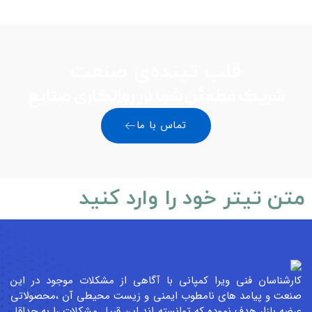
قلب تپنده‌ی صنعت
یک مطمئن شما در روانکاری صنایع
تماس با ما
تیتر خود را وارد کنید
ان فنی ویرا کمپانی با آگاهی از مشکلات موجود در این
 پیامد های نامطوب ایمنی و زیست محیطی آن ،محصولاتی
زار هدف نموده که توانسته اند این قبیل مشکلات را به حداقل