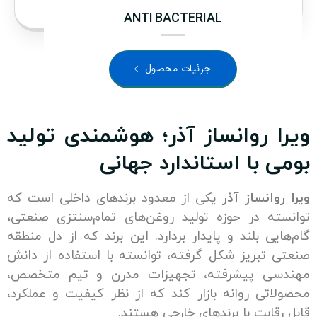
ANTI BACTERIAL
جزئیات محصول
 روانساز آذر؛ هوشمندی تولید
 با استاندارد جهانی
انساز آذر
یکی از معدود برندهای داخلی است که
ه در حوزه تولید روغن‌های تمام‌سنتزی صنعتی،
ی بلند و پایدار بردارد. این برند که از دل منطقه
تبریز شکل گرفته، توانسته با استفاده از دانش
ی پیشرفته، تجهیزات مدرن و تیم متخصص،
تی روانه بازار کند که از نظر کیفیت و عملکرد،
ابت با برندهای خارجی هستند.