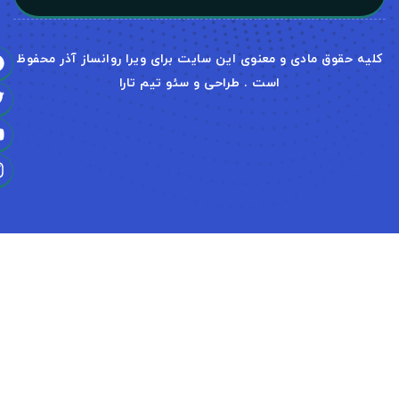
قوق مادی و معنوی این سایت برای ویرا روانساز آذر محفوظ
است . طراحی و سئو تیم تارا