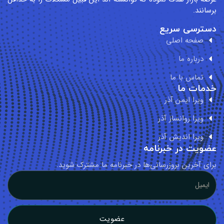
ی سریع
ه اصلی
ره ما
س با ما
 ما
 ایمن آذر
 روانساز آذر
ا اندیش آذر
 در خبرنامه
رین بروزرسانی‌ها در خبرنامه ما مشترک شوید.
عضویت