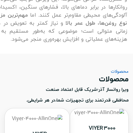
ارها در برابر دماهای بالا، فشارهای سنگین، اکسیداسیون و
ی‌های محیطی مقاوم‌تر عمل کنند. اما
مهم‌ترین مزیت این
وغن‌ها، طول عمر بالا
و نیاز کمتر به تعویض در دوره‌های
 متوالی است؛ موضوعی که به‌طور مستقیم به کاهش
‌های عملیاتی و افزایش بهره‌وری منجر می‌شود.
ت
لات
انساز آذر؛شریک قابل اعتماد صنعت
 قدرتمند برای تجهیزات شما،در هر شرایطی.
VIYER 300