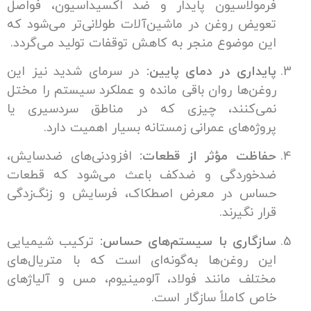
مولاسیون پایدار و ضد اکسیداسیون، فواصل
ویض روغن در ماشین‌آلات طولانی‌تر می‌شود که
ن موضوع منجر به کاهش توقفات تولید می‌گردد.
یداری در دمای پایین:
در سرمای شدید نیز این
غن‌ها روان باقی مانده و عملکرد سیستم را مختل
می‌کنند، چیزی که در مناطق سردسیری یا
وژه‌های عمرانی زمستانه بسیار اهمیت دارد.
اظت مؤثر از قطعات:
افزودنی‌های ضدسایش،
دخوردگی و ضدکف باعث می‌شود که قطعات
ساس در معرض اصطکاک، فرسایش و زنگ‌زدگی
ار نگیرند.
زگاری با سیستم‌های حساس:
ترکیب شیمیایی
ن روغن‌ها به‌گونه‌ای است که با متریال‌های
تلف مانند فولاد، آلومینیوم، مس و آلیاژهای
ص کاملاً سازگار است.