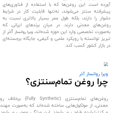
است. این روغن‌ها که با استفاده از فناوری‌های
ه سنتز می‌شوند، نه‌تنها قابلیت کار در شرایط
را دارند، بلکه طول عمر بسیار بالاتری نسبت به
ای معدنی دارند. در میان برندهای ایرانی که
ت تخصصی وارد این حوزه شده‌اند،
آذر
از
ویرا روانساز
وانسته با رویکرد علمی و کیفی، جایگاه برجسته‌ای
ر کشور کسب کند.
وانساز آذر
 روغن تمام‌سنتزی؟
روغن‌های تمام‌سنتزی (Fully Synthetic) برخلاف روانکارهای
، از مولکول‌هایی ساخته شده‌اند که به‌صورت مهندسی‌شده
رل‌شده طراحی می‌شوند. این ویژگی موجب می‌شود که این