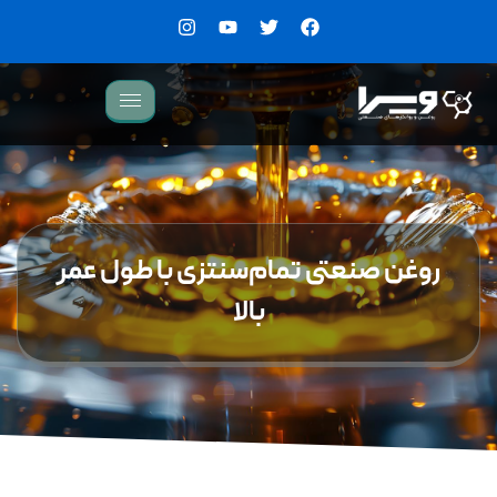
وغن صنعتی تمام‌سنتزی با طول عمر
بالا