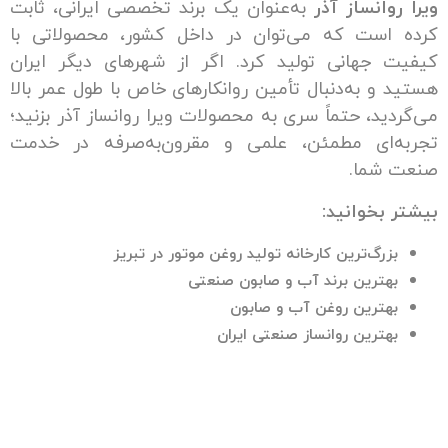
انساز آذر
به‌عنوان یک برند تخصصی ایرانی، ثابت
ست که می‌توان در داخل کشور، محصولاتی با
جهانی تولید کرد. اگر از شهرهای دیگر ایران
 به‌دنبال تأمین روانکارهای خاص با طول عمر بالا
د، حتماً سری به محصولات ویرا روانساز آذر بزنید؛
ای مطمئن، علمی و مقرون‌به‌صرفه در خدمت
ما.
خوانید:
رگ‌ترین کارخانه‌ تولید روغن موتور در تبریز
ترین برند آب و صابون صنعتی
ترین روغن آب و صابون
ترین روانساز صنعتی ایران