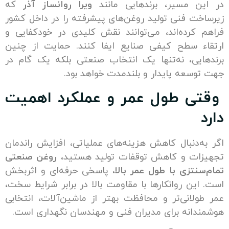
 مسیر، برندهایی مانند
ویرا روانساز آذر
که
ت فنی تولید روغن‌های پیشرفته را در داخل کشور
کرده‌اند، می‌توانند نقش کلیدی در خودکفایی و
 سطح کیفی صنایع ایفا کنند. حمایت از چنین
یی، نه‌تنها یک انتخاب صنعتی بلکه یک گام در
سعه پایدار و بلندمدت خواهد بود.
 طول عمر و عملکرد اهمیت
‌دنبال کاهش هزینه‌های عملیاتی، افزایش راندمان
ت و کاهش توقفات تولید هستید،
روغن صنعتی
تزی با طول عمر بالا
، پاسخی حرفه‌ای و اثربخش
ن روانکارها با مقاومت بالا در برابر شرایط سخت،
لانی‌تر و محافظت بهتر از ماشین‌آلات، انتخابی
انه برای مدیران فنی و مهندسان نگهداری است.