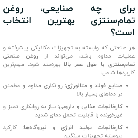
ی چه صنایعی، روغن
م‌سنتزی بهترین انتخاب
؟
تی که وابسته به تجهیزات مکانیکی پیشرفته و
ت مداوم باشد، می‌تواند از
روغن صنعتی
نتزی با طول عمر بالا
بهره‌مند شود. مهم‌ترین
ا شامل:
ایع فولاد و متالورژی:
روانکاری مداوم و مطمئن
 دماهای بسیار بالا
رخانجات غذایی و دارویی:
نیاز به روانکاری تمیز و
رخورنده با قابلیت تحمل دمای شدید
رخانجات تولید انرژی و نیروگاه‌ها:
کارکرد
وسته تجهیزات سنگین