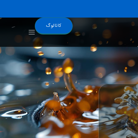
کاتالوگ