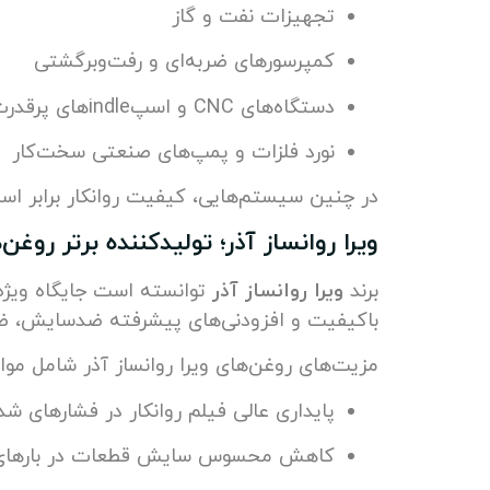
تجهیزات نفت و گاز
کمپرسورهای ضربه‌ای و رفت‌وبرگشتی
دستگاه‌های CNC و اسپindle‌های پرقدرت
نورد فلزات و پمپ‌های صنعتی سخت‌کار
در چنین سیستم‌هایی، کیفیت روانکار برابر اس
ویرا روانساز آذر؛ تولیدکننده برتر روغن‌
برند
ویرا روانساز آذر
توانسته است جایگاه ویژه
باکیفیت و افزودنی‌های پیشرفته ضدسایش، ضدخور
مزیت‌های روغن‌های ویرا روانساز آذر شامل موا
پایداری عالی فیلم روانکار در فشارهای شد
کاهش محسوس سایش قطعات در بارهای