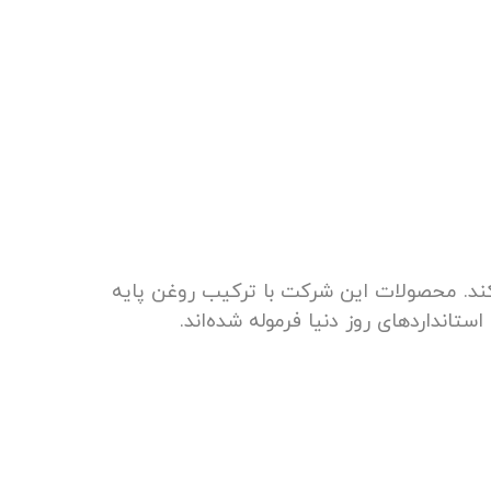
ند. محصولات این شرکت با ترکیب روغن پایه
انداردهای روز دنیا فرموله شده‌اند.