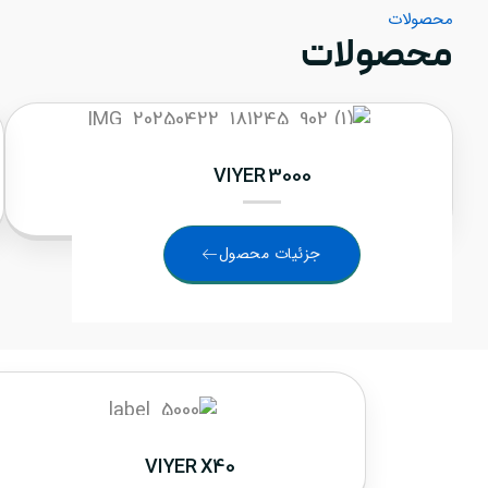
محصولات
محصولات
VIYER 3000
جزئیات محصول
VIYER X40