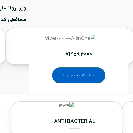
ویرا روانسا
محافظی قدرت
VIYER 4000
جزئیات محصول
ANTI BACTERIAL