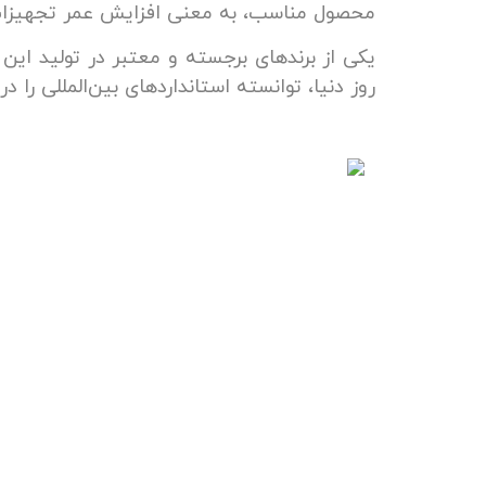
محصول مناسب، به معنی افزایش عمر تجهیزات،
یکی از برندهای برجسته و معتبر در تولید این 
روز دنیا، توانسته استانداردهای بین‌المللی را