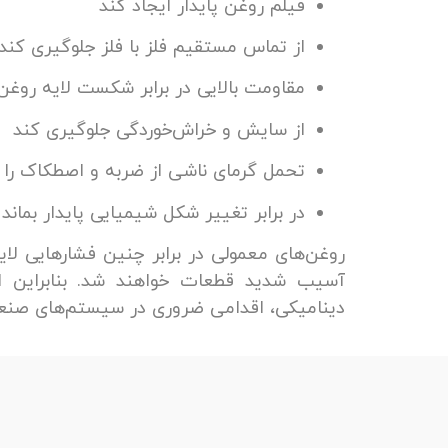
فیلم روغن پایدار ایجاد کند
از تماس مستقیم فلز با فلز جلوگیری کند
مقاومت بالایی در برابر شکست لایه‌ روغن
از سایش و خراش‌خوردگی جلوگیری کند
تحمل گرمای ناشی از ضربه و اصطکاک را 
در برابر تغییر شکل شیمیایی پایدار بماند
روغن‌های معمولی در برابر چنین فشارهایی لایه
آسیب شدید قطعات خواهند شد. بنابراین انت
دینامیکی، اقدامی ضروری در سیستم‌های صنع