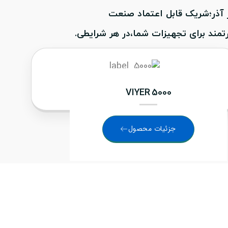
ز آذر؛شریک قابل اعتماد صنعت
مند برای تجهیزات شما،در هر شرایطی.
VIYER 5000
جزئیات محصول