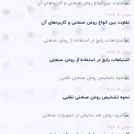
22, 2025
اوت بین انواع روغن صنعتی و کاربردهای آن
22, 2025
تباهات رایج در استفاده از روغن صنعتی
22, 2025
وه تشخیص روغن صنعتی تقلبی
22, 2025