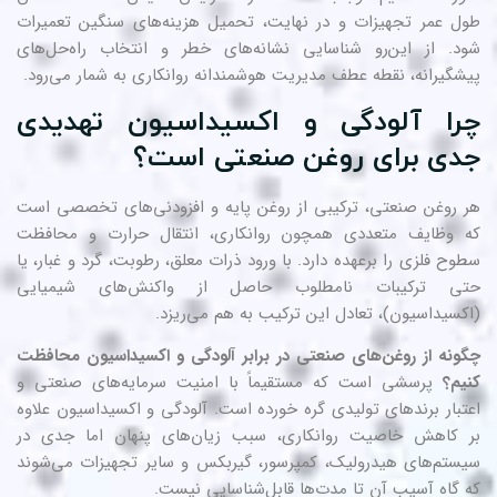
ل عمر تجهیزات و در نهایت، تحمیل هزینه‌های سنگین تعمیرات
د. از این‌رو شناسایی نشانه‌های خطر و انتخاب راه‌حل‌های
شگیرانه، نقطه عطف مدیریت هوشمندانه روانکاری به شمار می‌رود.
را آلودگی و اکسیداسیون تهدیدی
دی برای روغن صنعتی است؟
 روغن صنعتی، ترکیبی از روغن پایه و افزودنی‌های تخصصی است
 وظایف متعددی همچون روانکاری، انتقال حرارت و محافظت
وح فلزی را برعهده دارد. با ورود ذرات معلق، رطوبت، گرد و غبار، یا
ی ترکیبات نامطلوب حاصل از واکنش‌های شیمیایی
کسیداسیون)، تعادل این ترکیب به هم می‌ریزد.
ونه از روغن‌های صنعتی در برابر آلودگی و اکسیداسیون محافظت
یم؟
پرسشی است که مستقیماً با امنیت سرمایه‌های صنعتی و
تبار برندهای تولیدی گره خورده است. آلودگی و اکسیداسیون علاوه
 کاهش خاصیت روانکاری، سبب زیان‌های پنهان اما جدی در
ستم‌های هیدرولیک، کمپرسور، گیربکس و سایر تجهیزات می‌شوند
 گاه آسیب آن تا مدت‌ها قابل‌شناسایی نیست.