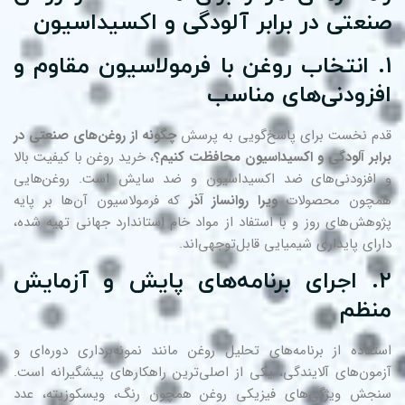
نعتی در برابر آلودگی و اکسیداسیون
. انتخاب روغن با فرمولاسیون مقاوم و
فزودنی‌های مناسب
م نخست برای پاسخ‌گویی به پرسش
چگونه از روغن‌های صنعتی در
ابر آلودگی و اکسیداسیون محافظت کنیم؟
، خرید روغن با کیفیت بالا
افزودنی‌های ضد اکسیداسیون و ضد سایش است. روغن‌هایی
چون محصولات
ویرا روانساز آذر
که فرمولاسیون آن‌ها بر پایه
وهش‌های روز و با استفاد از مواد خام استاندارد جهانی تهیه شده،
رای پایداری شیمیایی قابل‌توجهی‌اند.
۲. اجرای برنامه‌های پایش و آزمایش
نظم
تفاده از برنامه‌های تحلیل روغن مانند نمونه‌برداری دوره‌ای و
مون‌های آلایندگی، یکی از اصلی‌ترین راهکارهای پیشگیرانه است.
جش ویژگی‌های فیزیکی روغن همچون رنگ، ویسکوزیته، عدد