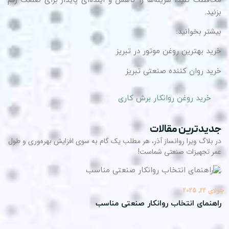
نید.
شتر بخوانید:
ید بهترین روغن موتور در تبریز
ید روان کننده صنعتی تبریز
خرید روغن روانکار برش کاری
یدترین مقالات
 بلاگ ویرا روانساز آذر، هر مطلب یک گام به سوی افزایش بهره‌وری و طول
ر تجهیزات صنعتی شماست!
22, 2025
هنمای انتخاب روانکار صنعتی مناسب