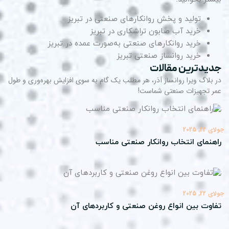
تولید و پخش روانکارهای صنعتی در تبریز
خرید آب صابون تراشکاری در تبریز
خرید روانکارهای صنعتی به‌صورت عمده در تبریز
خرید روانساز صنعتی تبریز
یدترین مقالات
 بلاگ ویرا روانساز آذر، هر مطلب یک گام به سوی افزایش بهره‌وری و طول
ر تجهیزات صنعتی شماست!
22, 2025
هنمای انتخاب روانکار صنعتی مناسب
22, 2025
اوت بین انواع روغن صنعتی و کاربردهای آن