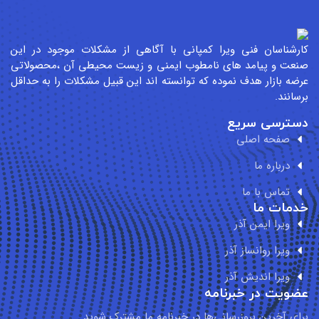
رشناسان فنی ویرا کمپانی با آگاهی از مشکلات موجود در این
عت و پیامد های نامطوب ایمنی و زیست محیطی آن ،محصولاتی
ضه بازار هدف نموده که توانسته اند این قبیل مشکلات را به حداقل
سانند.
سترسی سریع
صفحه اصلی
درباره ما
تماس با ما
مات ما
ویرا ایمن آذر
ویرا روانساز آذر
ویرا اندیش آذر
ویت در خبرنامه
ای آخرین بروزرسانی‌ها در خبرنامه ما مشترک شوید.