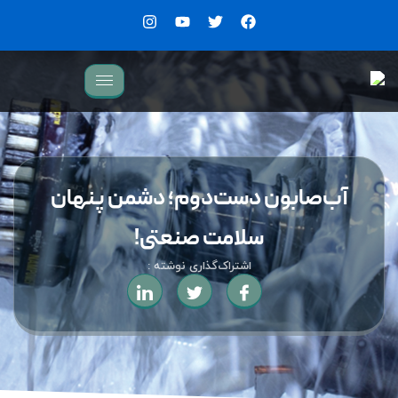
آب‌صابون دست‌دوم؛ دشمن پنهان
سلامت صنعتی!
اشتراک‌گذاری نوشته :