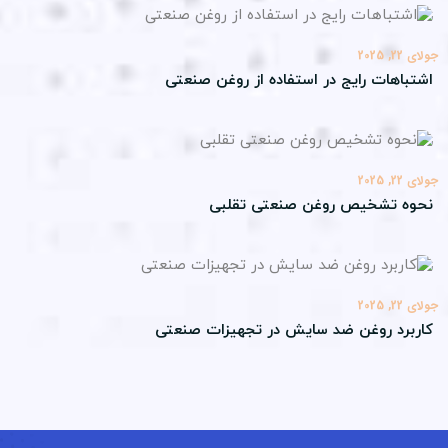
22, 2025
تباهات رایج در استفاده از روغن صنعتی
22, 2025
وه تشخیص روغن صنعتی تقلبی
22, 2025
ربرد روغن ضد سایش در تجهیزات صنعتی