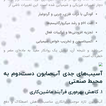
ار تغییرات فیزیکی و شیمیایی شده است. این تغییرات ناشی از:
آلودگی با ذرات فلزی، چربی و گردوغبار
افت pH و رشد میکروارگانیسم‌ها
تجزیه افزودنی‌ها و ترکیبات فعال
اکسیداسیون و تخریب خواص شیمیایی
‌باشد و نتیجه آن، تبدیل یک روانکار مفید به ماده‌ای مضر و
رناک است.
سیب‌های جدی آب‌صابون دست‌دوم به
حیط صنعتی
‌صابون تازه موجب روانکاری مناسب، کاهش اصطکاک و دفع