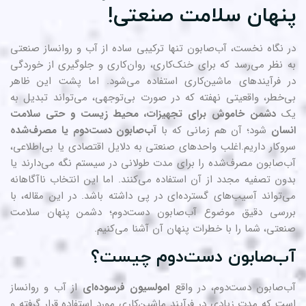
نهان سلامت صنعتی!
 نگاه نخست، آب‌صابون تنها ترکیبی ساده از آب و روانساز صنعتی
 نظر می‌رسد که برای خنک‌کاری، روان‌کاری و جلوگیری از خوردگی
 فرآیندهای ماشین‌کاری استفاده می‌شود. اما پشت این ظاهر
‌خطر، واقعیتی نهفته که در صورت بی‌توجهی، می‌تواند تبدیل به
ک
دشمن خاموش برای تجهیزات، محیط زیست و حتی سلامت
سان
شود؛ آن هم زمانی که با
آب‌صابون دست‌دوم یا مصرف‌شده
وکار داریم.اغلب واحدهای صنعتی به دلایل اقتصادی یا بی‌اطلاعی،
‌صابون مصرف‌شده را برای مدت طولانی در سیستم نگه می‌دارند یا
ون تصفیه مجدد از آن استفاده می‌کنند. اما این انتخاب ناآگاهانه
‌تواند آسیب‌های گسترده‌ای در پی داشته باشد. در این مقاله، با
رسی دقیق موضوع آب‌صابون دست‌دوم؛ دشمن پنهان سلامت
عتی، شما را با خطرات پنهان آن آشنا می‌کنیم.
ب‌صابون دست‌دوم چیست؟
‌صابون دست‌دوم، در واقع
امولسیون فرسوده‌ای
از آب و روانساز
ت که مدت زیادی در فرآیند ماشین‌کاری مورد استفاده قرار گرفته و