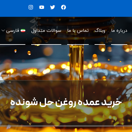
درباره ما
وبلاگ
تماس با ما
سوالات متداول
فارسی
خرید عمده روغن حل شونده