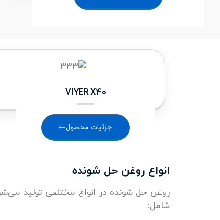
VIYER X40
جزئیات محصول
انواع روغن حل شونده
روغن حل شونده در انواع مختلفی تولید می‌شود 
شامل: