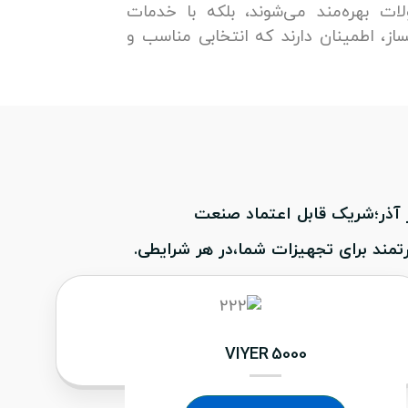
ت بهره‌مند می‌شوند، بلکه با خدمات
از، اطمینان دارند که انتخابی مناسب و
ز آذر؛شریک قابل اعتماد صنعت
مند برای تجهیزات شما،در هر شرایطی.
VIYER 5000