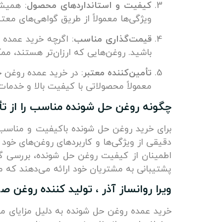
کیفیت و استانداردهای محصول
: همیشه
ویژگی‌ها معمولاً از طریق گواهی‌های معتبر مانند ISO یا دیگر گواهینامه‌های کیفیت
قیمت‌گذاری مناسب
: اگرچه خرید عمده
باشید. روغن‌هایی که ارزان‌تر هستند، مم
تأمین‌کننده معتبر
: در خرید عمده روغن ح
معمولاً محصولاتی با کیفیت بالا و خدما
چگونه روغن حل شونده مناسب را از تأم
برای خرید روغن حل شونده باکیفیت و مناسب، 
دقیقی از ویژگی‌ها و کاربردهای روغن‌های خود 
اطمینان از کیفیت روغن حل شونده، بررسی گو
پشتیبانی به مشتریان خود ارائه می‌دهند که می
ویرا روانساز آذر ، تولید کننده روغن ص
خرید عمده روغن حل شونده به دلیل مزایای م